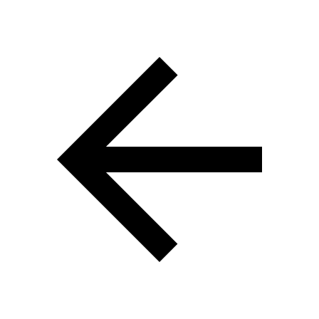
Skip to main content
Skip to navigation