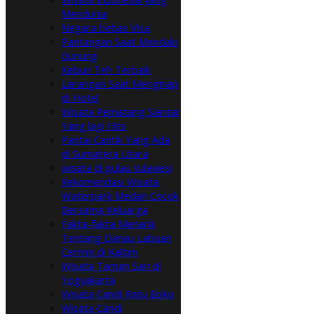
Mendunia
Negara bebas Visa
Pantangan Saat Mendaki
Gunung
Kebun Teh Terbaik
Larangan Saat Menginap
di Hotel
Wisata Pematang Siantar
Yang lagi Hits
Pantai Cantik Yang Ada
di Sumatera Utara
wisata di pulau sulawesi
Rekomendasi Wisata
Waterpark Medan Cocok
Bersama Keluarga
Fakta-fakta Menarik
Tentang Danau Labuan
Cermin di Kaltim
Wisata Taman Sari di
Yogyakarta
Wisata Candi Ratu Boko
Wisata Candi