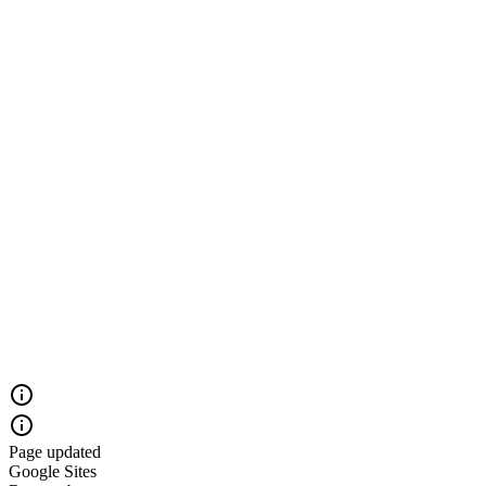
10 Destinasi Pantai
Terbaik di Makassar yang
Harus Dikunjungi Saat
Liburan
Page updated
Google Sites