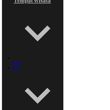
Tempat Wisata
Home
Jogja