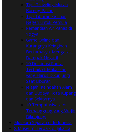
Tips Traveling Murah
Bareng Pacar
Tips Liburan ke Luar
Negeri untuk Pemula
Pemandian Air Panas di
Yogya
Game Online dan
Kurangnya Keinginan
Bertamasya: Mengatasi
Dampak Negatif
10 Destinasi Pantai
Terbaik di Makassar
yang Harus Dikunjungi
Saat Liburan
Jelajahi Keindahan Alam
dan Budaya Kota Kupang
dan Sekitarnya
10 Tempat wisata di
Temanggung yang Wajib
Dikunjungi
Museum Sejarah di Indonesia
8 Museum Terbaik di Jakarta