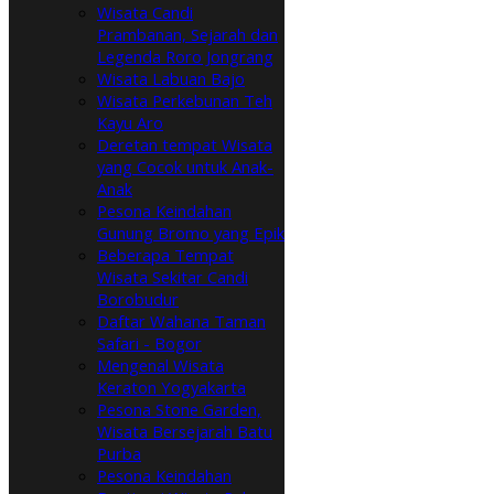
Wisata Candi
Prambanan, Sejarah dan
Legenda Roro Jongrang
Wisata Labuan Bajo
Wisata Perkebunan Teh
Kayu Aro
Deretan tempat Wisata
yang Cocok untuk Anak-
Anak
Pesona Keindahan
Gunung Bromo yang Epik
Beberapa Tempat
Wisata Sekitar Candi
Borobudur
Daftar Wahana Taman
Safari - Bogor
Mengenal Wisata
Keraton Yogyakarta
Pesona Stone Garden,
Wisata Bersejarah Batu
Purba
Pesona Keindahan