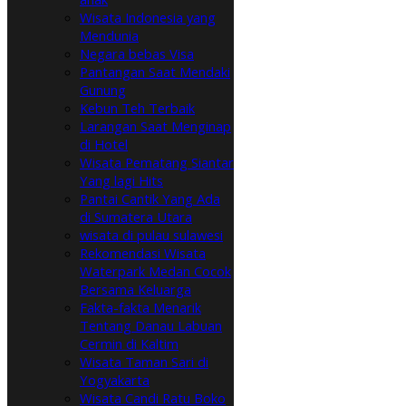
Wisata Indonesia yang
Mendunia
Negara bebas Visa
Pantangan Saat Mendaki
Gunung
Kebun Teh Terbaik
Larangan Saat Menginap
di Hotel
Wisata Pematang Siantar
Yang lagi Hits
Pantai Cantik Yang Ada
di Sumatera Utara
wisata di pulau sulawesi
Rekomendasi Wisata
Waterpark Medan Cocok
Bersama Keluarga
Fakta-fakta Menarik
Tentang Danau Labuan
Cermin di Kaltim
Wisata Taman Sari di
Yogyakarta
Wisata Candi Ratu Boko