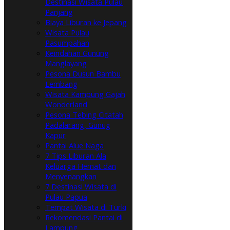
Destinasi Wisata Pulau
Panjang
Biaya Liburan ke Jepang
Wisata Pulau
Pasumpahan
Keindahan Gunung
Manglayang
Pesona Dusun Bambu
Lembang
Wisata Kampung Gajah
Wonderland
Pesona Tebing Citatah
Padalarang, Gunug
Kapur
Pantai Alue Naga
7 Tips Liburan Ala
Keluarga Hemat dan
Menyenangkan
7 Destinasi Wisata di
Pulau Papua
Tempat Wisata di Turki
Rekomendasi Pantai di
Lampung