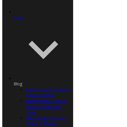
Aceh
Blog
Tujuan Wisata Terkenal
di Papua Barat
Rekomendasi Tempat
Wisata di Sumatera
Utara
Rekomendasi Tempat
Wisata di Medan