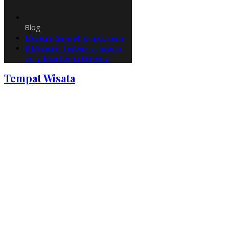
Blog
Museum Sejarah di Indonesia
8 Museum Terbaik di Jakarta
yang Bisa Kamu Kunjungi
Tempat Wisata