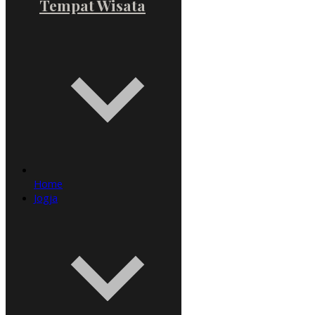
Tempat Wisata
Home
Jogja