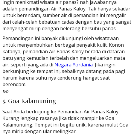
Ingin menikmati wisata air panas? nah jawabannya
adalah pemandingan Air Panas Kaloy. Tak hanya sekadar
untuk berendam, sumber air di pemandian ini mengalir
dari celah-celah bebatuan cadas dengan bau yang sangat
menyengat mirip dengan belerang bersuhu panas.
Pemandingan ini banyak dikunjungi oleh wisatawan
untuk menyembuhkan berbagai penyakit kulit. Konon
katanya, pemandian Air Panas Kaloy berada di dataran
batu yang kemudian terbelah dan mengeluarkan mata
air, seperti yang ada di
Negara Yordania
. Jika ingin
berkunjung ke tempat ini, sebaiknya datang pada pagi
harum karena suhu nya cenderung hangat saat
berendam.
5. Goa Kalamuning
Saat Anda berkujung ke Pemandian Air Panas Kaloy.
Kurang lengkap rasanya jika tidak mampir ke Goa
Kalamunuing. Tempat ini begitu unik, karena mulut Goa
nya mirip dengan ular melingkar.