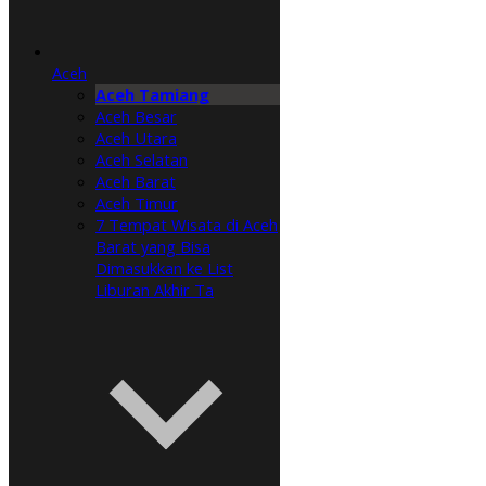
Aceh
Aceh Tamiang
Aceh Besar
Aceh Utara
Aceh Selatan
Aceh Barat
Aceh Timur
7 Tempat Wisata di Aceh
Barat yang Bisa
Dimasukkan ke List
Liburan Akhir Ta