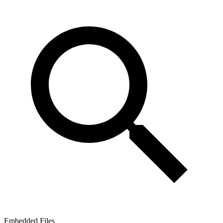
Embedded Files