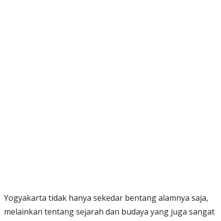
Wisata Candi Ratu
Boko
Yogyakarta tidak hanya sekedar bentang alamnya saja,
melainkan tentang sejarah dan budaya yang juga sangat