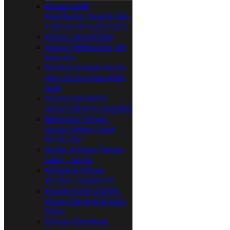
Wisata Candi
Prambanan, Sejarah dan
Legenda Roro Jongrang
Wisata Labuan Bajo
Wisata Perkebunan Teh
Kayu Aro
Deretan tempat Wisata
yang Cocok untuk Anak-
Anak
Pesona Keindahan
Gunung Bromo yang Epik
Beberapa Tempat
Wisata Sekitar Candi
Borobudur
Daftar Wahana Taman
Safari - Bogor
Mengenal Wisata
Keraton Yogyakarta
Pesona Stone Garden,
Wisata Bersejarah Batu
Purba
Pesona Keindahan