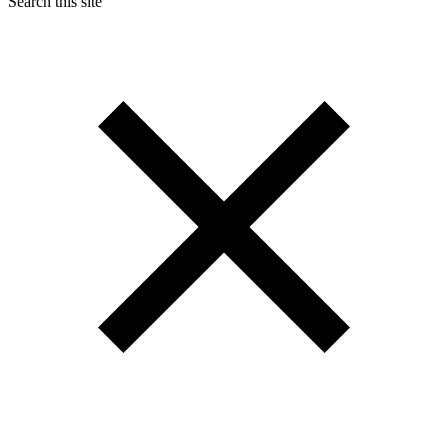
Search this site