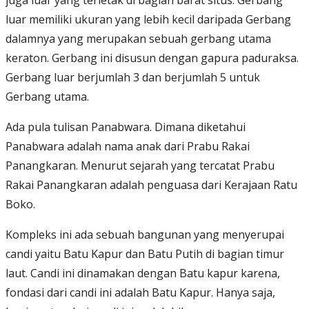
juga luar yang terletak di bagian barat situs. Gerbang
luar memiliki ukuran yang lebih kecil daripada Gerbang
dalamnya yang merupakan sebuah gerbang utama
keraton. Gerbang ini disusun dengan gapura paduraksa.
Gerbang luar berjumlah 3 dan berjumlah 5 untuk
Gerbang utama.
Ada pula tulisan Panabwara. Dimana diketahui
Panabwara adalah nama anak dari Prabu Rakai
Panangkaran. Menurut sejarah yang tercatat Prabu
Rakai Panangkaran adalah penguasa dari Kerajaan Ratu
Boko.
Kompleks ini ada sebuah bangunan yang menyerupai
candi yaitu Batu Kapur dan Batu Putih di bagian timur
laut. Candi ini dinamakan dengan Batu kapur karena,
fondasi dari candi ini adalah Batu Kapur. Hanya saja,