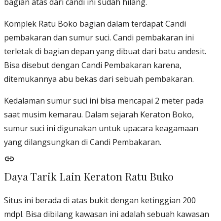
bagian atas dari candi ini sudah hilang.
Komplek Ratu Boko bagian dalam terdapat Candi
pembakaran dan sumur suci. Candi pembakaran ini
terletak di bagian depan yang dibuat dari batu andesit.
Bisa disebut dengan Candi Pembakaran karena,
ditemukannya abu bekas dari sebuah pembakaran.
Kedalaman sumur suci ini bisa mencapai 2 meter pada
saat musim kemarau. Dalam sejarah Keraton Boko,
sumur suci ini digunakan untuk upacara keagamaan
yang dilangsungkan di Candi Pembakaran.
Daya Tarik Lain Keraton Ratu Buko
Situs ini berada di atas bukit dengan ketinggian 200
mdpl. Bisa dibilang kawasan ini adalah sebuah kawasan