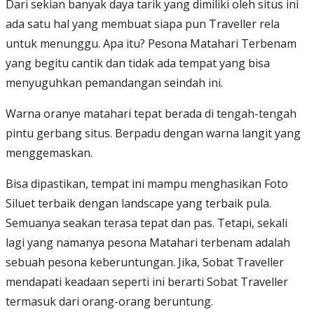
Dari sekian banyak daya tarik yang dimiliki oleh situs ini
ada satu hal yang membuat siapa pun Traveller rela
untuk menunggu. Apa itu? Pesona Matahari Terbenam
yang begitu cantik dan tidak ada tempat yang bisa
menyuguhkan pemandangan seindah ini.
Warna oranye matahari tepat berada di tengah-tengah
pintu gerbang situs. Berpadu dengan warna langit yang
menggemaskan.
Bisa dipastikan, tempat ini mampu menghasikan Foto
Siluet terbaik dengan landscape yang terbaik pula.
Semuanya seakan terasa tepat dan pas. Tetapi, sekali
lagi yang namanya pesona Matahari terbenam adalah
sebuah pesona keberuntungan. Jika, Sobat Traveller
mendapati keadaan seperti ini berarti Sobat Traveller
termasuk dari orang-orang beruntung.