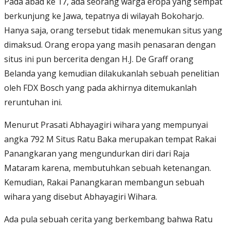
Pada abad ke 17, ada seorang warga eropa yang sempat
berkunjung ke Jawa, tepatnya di wilayah Bokoharjo.
Hanya saja, orang tersebut tidak menemukan situs yang
dimaksud. Orang eropa yang masih penasaran dengan
situs ini pun bercerita dengan H.J. De Graff orang
Belanda yang kemudian dilakukanlah sebuah penelitian
oleh FDX Bosch yang pada akhirnya ditemukanlah
reruntuhan ini.
Menurut Prasati Abhayagiri wihara yang mempunyai
angka 792 M Situs Ratu Baka merupakan tempat Rakai
Panangkaran yang mengundurkan diri dari Raja
Mataram karena, membutuhkan sebuah ketenangan.
Kemudian, Rakai Panangkaran membangun sebuah
wihara yang disebut Abhayagiri Wihara.
Ada pula sebuah cerita yang berkembang bahwa Ratu