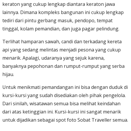
keraton yang cukup lengkap diantara keraton jawa
lainnya. Dimana kompleks bangunan ini cukup lengkap
tediri dari pintu gerbang masuk, pendopo, tempat
tinggal, kolam pemandian, dan juga pagar pelindung.
Terlihat hamparan sawah, candi dan terkadang kereta
api yang sedang melintas menjadi pesona yang cukup
menarik. Apalagi, udaranya yang sejuk karena,
banyaknya pepohonan dan rumput-rumput yang serba
hijau.
Untuk menikmati pemandangan ini bisa dengan duduk di
kursi-kursi yang sudah disediakan oleh pihak pengelola.
Dari sinilah, wisatawan semua bisa melihat keindahan
dari atas ketinggian ini. Kursi-kursi ini sangat menarik
untuk dijadikan sebagai spot foto Sobat Traveller semua.