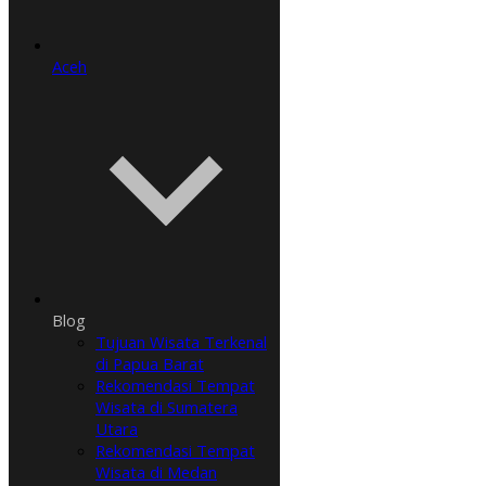
Aceh
Blog
Tujuan Wisata Terkenal
di Papua Barat
Rekomendasi Tempat
Wisata di Sumatera
Utara
Rekomendasi Tempat
Wisata di Medan