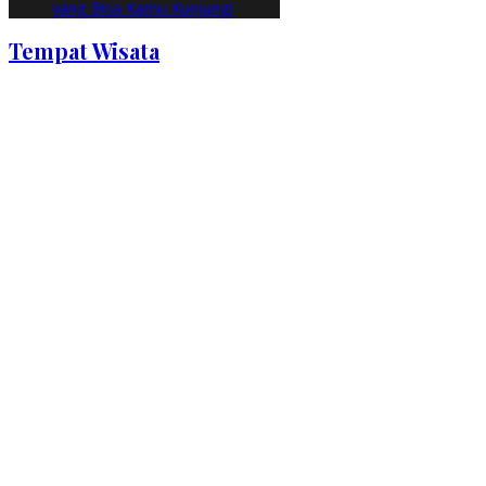
yang Bisa Kamu Kunjungi
Tempat Wisata