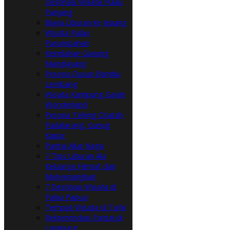
Destinasi Wisata Pulau
Panjang
Biaya Liburan ke Jepang
Wisata Pulau
Pasumpahan
Keindahan Gunung
Manglayang
Pesona Dusun Bambu
Lembang
Wisata Kampung Gajah
Wonderland
Pesona Tebing Citatah
Padalarang, Gunug
Kapur
Pantai Alue Naga
7 Tips Liburan Ala
Keluarga Hemat dan
Menyenangkan
7 Destinasi Wisata di
Pulau Papua
Tempat Wisata di Turki
Rekomendasi Pantai di
Lampung