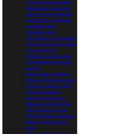
Tempat Wisata Malam
Bandungan Semarang
Yang Hitz Dan Kekinian
Pengertian Parawisata
Kesalahan Saat
Berpegian Jauh
Tips Liburan Low Budget
Tips Liburan Bulan Puasa
Tips Liburan ke
Singapura Low Budget
Perlengkapan mendaki
gunung
Wisata Alam di Bekasi
Wisata di Pulau Komodo
Pantai Terindah di Bali
Wisata di Ciwidey
Barang Yang Harus
Dibawa Saat ke Pantai
Pantai Indah di Jogja
Piknik Bersama Keluarga
liburan seru bersama
anak
Wisata Indonesia yang