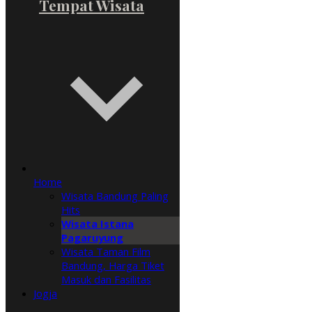
Tempat Wisata
Home
Wisata Bandung Paling
Hits
Wisata Istana
Pagaruyung
Wisata Taman Film
Bandung, Harga Tiket
Masuk dan Fasilitas
Jogja