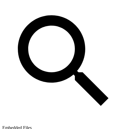
Embedded Files