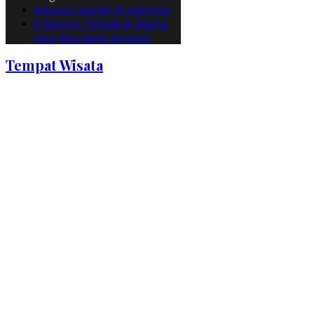
Museum Sejarah di Indonesia
8 Museum Terbaik di Jakarta
yang Bisa Kamu Kunjungi
Tempat Wisata